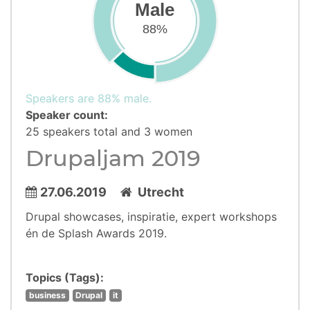
Male
88%
Speakers are 88% male.
Speaker count:
25 speakers total and 3 women
Drupaljam 2019
27.06.2019
Utrecht
Drupal showcases, inspiratie, expert workshops
én de Splash Awards 2019.
Topics (Tags):
business
Drupal
it