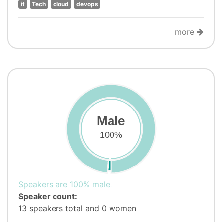
it
Tech
cloud
devops
more
Male
100%
Speakers are 100% male.
Speaker count:
13 speakers total and 0 women