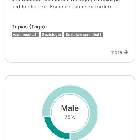
und Freiheit zur Kommunikation zu fördern.
Topics (Tags):
wissenschaft
Soziologie
Sozialwissenschaft
more
Male
78%