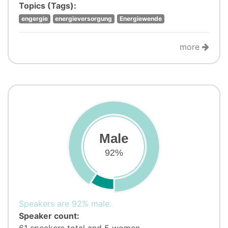
Topics (Tags):
engergie
energieversorgung
Energiewende
more
Male
92%
Speakers are 92% male.
Speaker count: