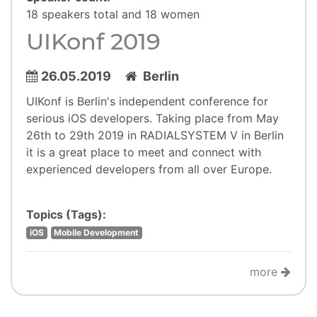
18 speakers total and 18 women
UIKonf 2019
26.05.2019
Berlin
UIKonf is Berlin's independent conference for
serious iOS developers. Taking place from May
26th to 29th 2019 in RADIALSYSTEM V in Berlin
it is a great place to meet and connect with
experienced developers from all over Europe.
Topics (Tags):
iOS
Mobile Development
more