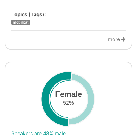
Topics (Tags):
mobilität
more
Female
52%
Speakers are 48% male.