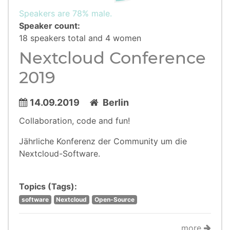
Speakers are 78% male.
Speaker count:
18 speakers total and 4 women
Nextcloud Conference
2019
14.09.2019
Berlin
Collaboration, code and fun!
Jährliche Konferenz der Community um die
Nextcloud-Software.
Topics (Tags):
software
Nextcloud
Open-Source
more