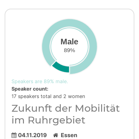
Male
89%
Speakers are 89% male.
Speaker count:
17 speakers total and 2 women
Zukunft der Mobilität
im Ruhrgebiet
04.11.2019
Essen