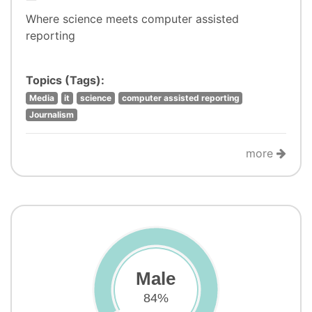
Where science meets computer assisted
reporting
Topics (Tags):
Media
it
science
computer assisted reporting
Journalism
more
Male
84%