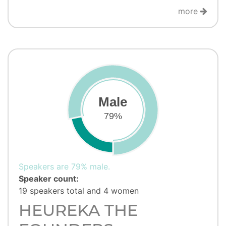
more
Male
79%
Speakers are 79% male.
Speaker count:
19 speakers total and 4 women
HEUREKA THE