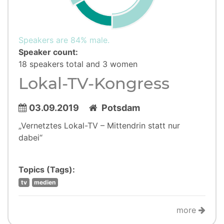
Speakers are 84% male.
Speaker count:
18 speakers total and 3 women
Lokal-TV-Kongress
03.09.2019
Potsdam
„Vernetztes Lokal-TV – Mittendrin statt nur
dabei“
Topics (Tags):
tv
medien
more