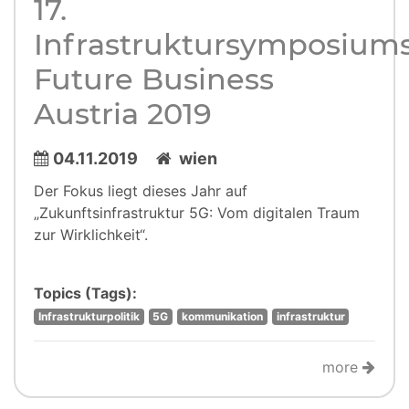
17.
Infrastruktursymposium
Future Business
Austria 2019
04.11.2019
wien
Der Fokus liegt dieses Jahr auf
„Zukunftsinfrastruktur 5G: Vom digitalen Traum
zur Wirklichkeit“.
Topics (Tags):
Infrastrukturpolitik
5G
kommunikation
infrastruktur
more