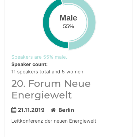
Male
55%
Speakers are 55% male.
Speaker count:
11 speakers total and 5 women
20. Forum Neue
Energiewelt
21.11.2019
Berlin
Leitkonferenz der neuen Energiewelt