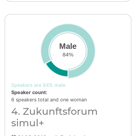
Male
84%
Speakers are 84% male.
Speaker count:
6 speakers total and one woman
4. Zukunftsforum
simul+