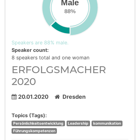
Male
88%
Speakers are 88% male.
Speaker count:
8 speakers total and one woman
ERFOLGSMACHER
2020
20.01.2020
Dresden
Topics (Tags):
Persönlichkeitsentwicklung
Leadership
kommunikation
Führungskompetenzen