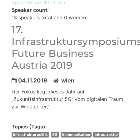
Speakers are 100% male.
Speaker count:
13 speakers total and 0 women
17.
Infrastruktursymposium
Future Business
Austria 2019
04.11.2019
wien
Der Fokus liegt dieses Jahr auf
„Zukunftsinfrastruktur 5G: Vom digitalen Traum
zur Wirklichkeit“.
Topics (Tags):
Infrastrukturpolitik
5G
kommunikation
infrastruktur