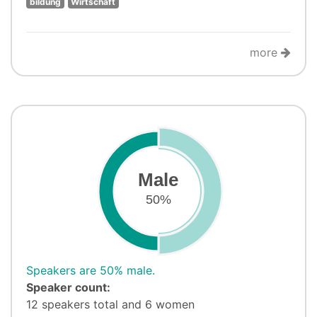
bildung
Wirtschaft
more
Male
50%
Speakers are 50% male.
Speaker count:
12 speakers total and 6 women