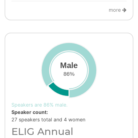
more
Male
86%
Speakers are 86% male.
Speaker count:
27 speakers total and 4 women
ELIG Annual