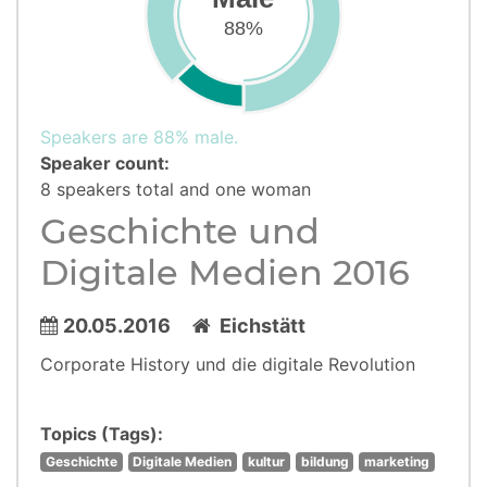
88%
Speakers are 88% male.
Speaker count:
8 speakers total and one woman
Geschichte und
Digitale Medien 2016
20.05.2016
Eichstätt
Corporate History und die digitale Revolution
Topics (Tags):
Geschichte
Digitale Medien
kultur
bildung
marketing