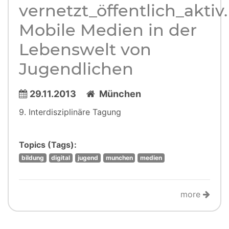
vernetzt_öffentlich_aktiv.
Mobile Medien in der
Lebenswelt von
Jugendlichen
29.11.2013
München
9. Interdisziplinäre Tagung
Topics (Tags):
bildung
digital
jugend
munchen
medien
more