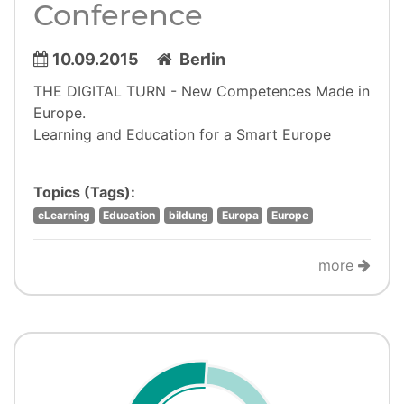
Conference
10.09.2015
Berlin
THE DIGITAL TURN - New Competences Made in
Europe.
Learning and Education for a Smart Europe
Topics (Tags):
eLearning
Education
bildung
Europa
Europe
more