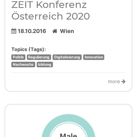
ZEIT Konferenz
Österreich 2020
18.10.2016
Wien
Topics (Tags):
Politik
Regulierung
Digitalisierung
Innovation
Nachwuchs
bildung
more
Male