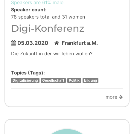
Speakers are 61% male.
Speaker count:
78 speakers total and 31 women
Digi-Konferenz
05.03.2020
Frankfurt a.M.
Die Zukunft in der wir leben wollen?
Topics (Tags):
Digitalisierung
Gesellschaft
Politik
bildung
more