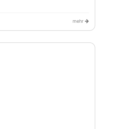
mehr
e