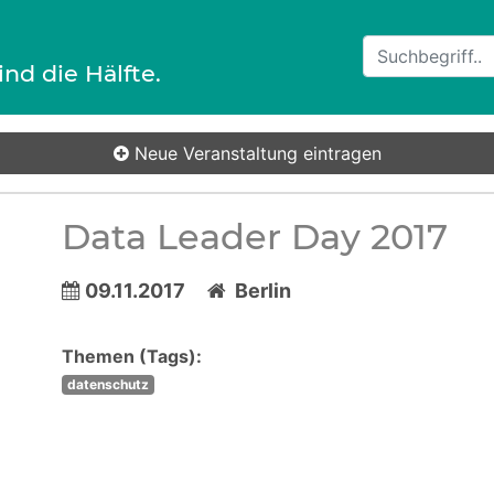
ind die Hälfte.
Neue Veranstaltung
eintragen
Data Leader Day 2017
09.11.2017
Berlin
Themen (Tags):
datenschutz