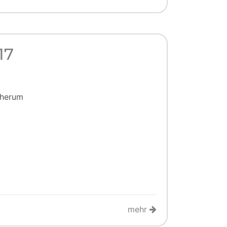
17
 herum
mehr