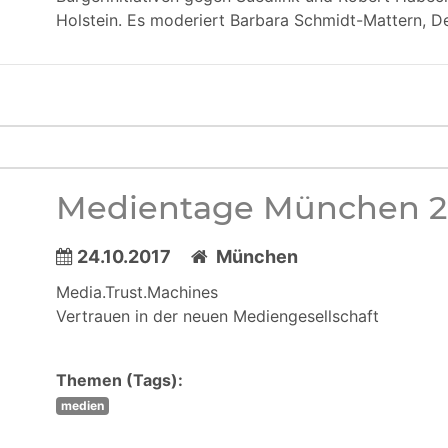
Holstein. Es moderiert Barbara Schmidt-Mattern, D
Medientage München 2
24.10.2017
München
Media.Trust.Machines
Vertrauen in der neuen Mediengesellschaft
Themen (Tags):
medien