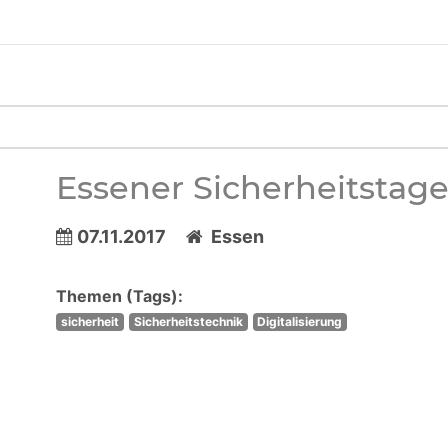
Essener Sicherheitstag
07.11.2017
Essen
Themen (Tags):
sicherheit
Sicherheitstechnik
Digitalisierung