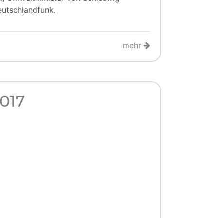
eutschlandfunk.
mehr
017