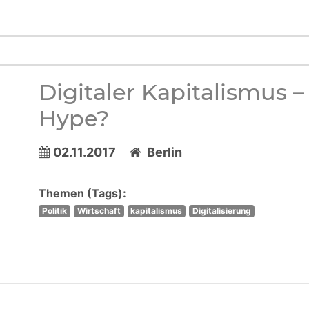
Digitaler Kapitalismus 
Hype?
02.11.2017
Berlin
Themen (Tags):
Politik
Wirtschaft
kapitalismus
Digitalisierung