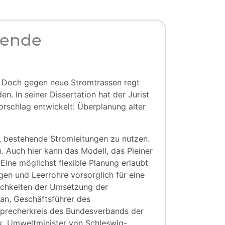
wende
. Doch gegen neue Stromtrassen regt
 In seiner Dissertation hat der Jurist
orschlag entwickelt: Überplanung alter
, bestehende Stromleitungen zu nutzen.
. Auch hier kann das Modell, das Pleiner
 Eine möglichst flexible Planung erlaubt
en und Leerrohre vorsorglich für eine
ichkeiten der Umsetzung der
an, Geschäftsführer des
Sprecherkreis des Bundesverbands der
k, Umweltminister von Schleswig-