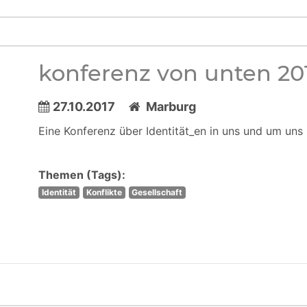
konferenz von unten 20
27.10.2017
Marburg
Eine Konferenz über Identität_en in uns und um uns
Themen (Tags):
Identität
Konflikte
Gesellschaft