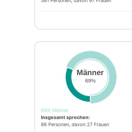
381 Personen, davon 97 Frauen
Männer
69%
69% Männer
Insgesamt sprechen:
86 Personen, davon 27 Frauen