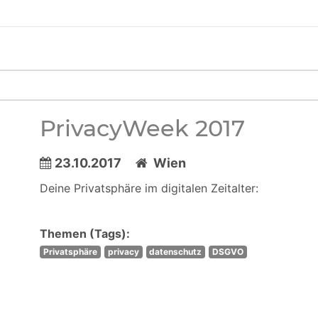
PrivacyWeek 2017
23.10.2017
Wien
Deine Privatsphäre im digitalen Zeitalter:
Themen (Tags):
Privatsphäre
privacy
datenschutz
DSGVO