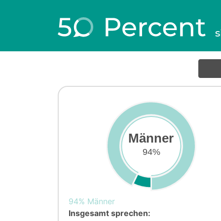
s
Männer
94%
94% Männer
Insgesamt sprechen: