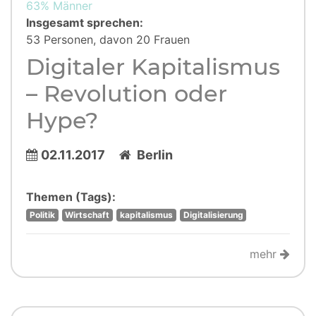
63% Männer
Insgesamt sprechen:
53 Personen, davon 20 Frauen
Digitaler Kapitalismus
– Revolution oder
Hype?
02.11.2017
Berlin
Themen (Tags):
Politik
Wirtschaft
kapitalismus
Digitalisierung
mehr