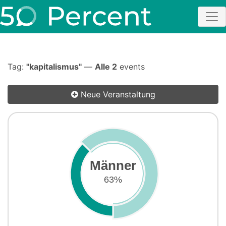
Tag:
"kapitalismus"
—
Alle 2
events
Neue Veranstaltung
Männer
63%