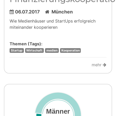
06.07.2017
München
Wie Medienhäuser und StartUps erfolgreich
miteinander kooperieren
Themen (Tags):
Startup
Wirtschaft
medien
Kooperation
mehr
Männer