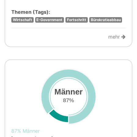
Themen (Tags):
Wirtschaft
E-Government
Fortschritt
Bürokratieabbau
mehr
Männer
87%
87% Männer