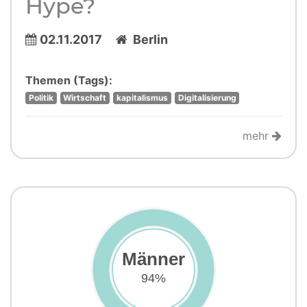
Hype?
02.11.2017
Berlin
Themen (Tags):
Politik
Wirtschaft
kapitalismus
Digitalisierung
mehr
Männer
94%