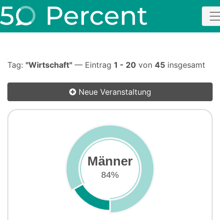
Tag:
"Wirtschaft"
— Eintrag
1 - 20
von
45
insgesamt
Neue Veranstaltung
Männer
84%