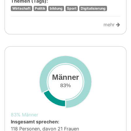
Themen (Tags):
Wirtschaft
Politik
bildung
Sport
Digitalisierung
mehr
Männer
83%
83% Männer
Insgesamt sprechen:
118 Personen, davon 21 Frauen