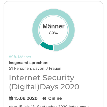
Männer
89%
89% Männer
Insgesamt sprechen:
51 Personen, davon 6 Frauen
Internet Security
(Digital)Days 2020
15.09.2020
Online
Vom 15. bis 18. September 2020 laden eco -