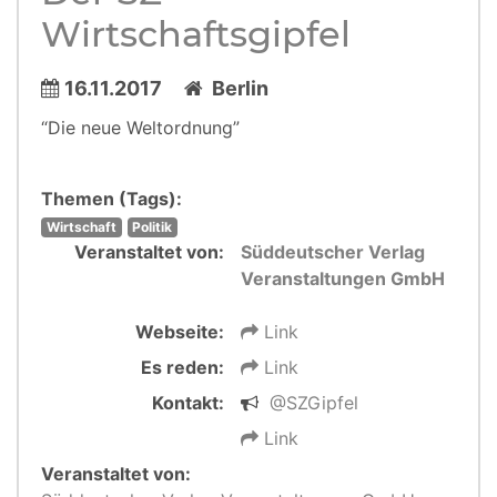
Wirtschaftsgipfel
16.11.2017
Berlin
“Die neue Weltordnung”
Themen (Tags):
Wirtschaft
Politik
Veranstaltet von:
Süddeutscher Verlag
Veranstaltungen GmbH
Webseite:
Link
Es reden:
Link
Kontakt:
@SZGipfel
Link
Veranstaltet von: