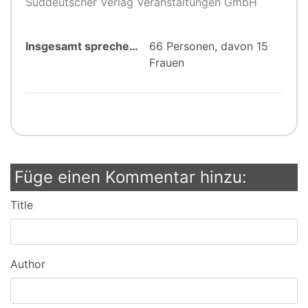
Süddeutscher Verlag Veranstaltungen GmbH
Insgesamt sprechen:
66 Personen, davon 15
Frauen
Füge einen Kommentar hinzu:
Title
Author