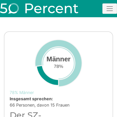
Männer
78%
78% Männer
Insgesamt sprechen:
66 Personen, davon 15 Frauen
Der SZ-