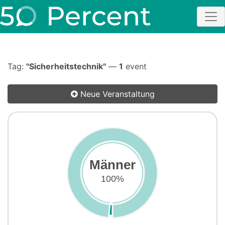
Tag:
"Sicherheitstechnik"
—
1
event
Neue Veranstaltung
Männer
100%