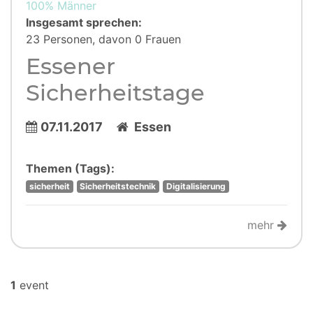
100% Männer
Insgesamt sprechen:
23 Personen, davon 0 Frauen
Essener
Sicherheitstage
07.11.2017
Essen
Themen (Tags):
sicherheit
Sicherheitstechnik
Digitalisierung
mehr
1
event