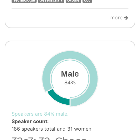
Technologie
Gesellschaft
Utopie
ccc
more
Male
84%
Speakers are 84% male.
Speaker count:
186 speakers total and 31 women