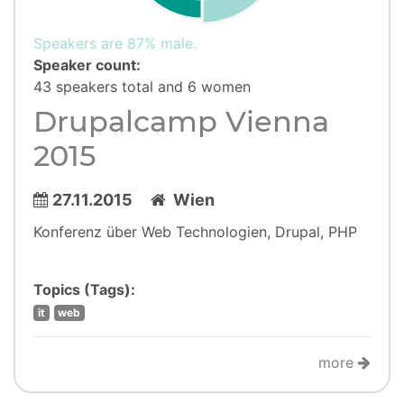
Speakers are 87% male.
Speaker count:
43 speakers total and 6 women
Drupalcamp Vienna
2015
27.11.2015
Wien
Konferenz über Web Technologien, Drupal, PHP
Topics (Tags):
it
web
more