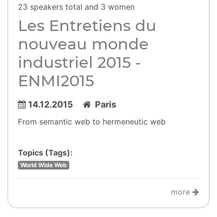
23 speakers total and 3 women
Les Entretiens du
nouveau monde
industriel 2015 -
ENMI2015
14.12.2015
Paris
From semantic web to hermeneutic web
Topics (Tags):
World Wide Web
more