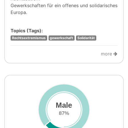
Gewerkschaften für ein offenes und solidarisches
Europa.
Topics (Tags):
Rechtsextremismus
gewerkschaft
Solidarität
more
Male
87%