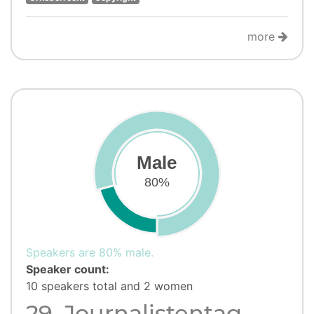
more
Male
80%
Speakers are 80% male.
Speaker count:
10 speakers total and 2 women
29. Journalistentag