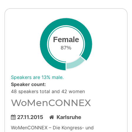
Female
87%
Speakers are 13% male.
Speaker count:
48 speakers total and 42 women
WoMenCONNEX
27.11.2015
Karlsruhe
WoMenCONNEX – Die Kongress- und