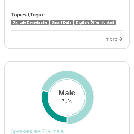
Topics (Tags):
Digitale Demokratie
Smart Data
Digitale Öffentlichkeit
more
Male
71%
Speakers are 71% male.