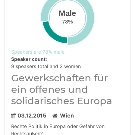
Male
78%
Speakers are 78% male.
Speaker count:
9 speakers total and 2 women
Gewerkschaften für
ein offenes und
solidarisches Europa
03.12.2015
Wien
Rechte Politik in Europa oder Gefahr von
Rechtsaußen?