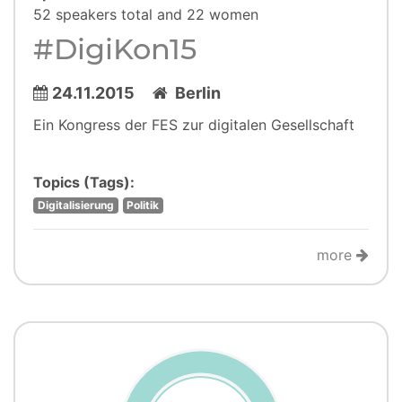
52 speakers total and 22 women
#DigiKon15
24.11.2015
Berlin
Ein Kongress der FES zur digitalen Gesellschaft
Topics (Tags):
Digitalisierung
Politik
more