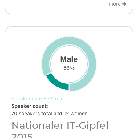
more
Male
83%
Speakers are 83% male.
Speaker count:
70 speakers total and 12 women
Nationaler IT-Gipfel
2015