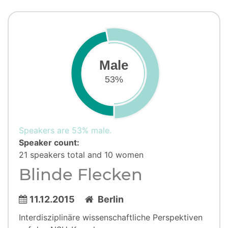
Male
53%
Speakers are 53% male.
Speaker count:
21 speakers total and 10 women
Blinde Flecken
11.12.2015
Berlin
Interdisziplinäre wissenschaftliche Perspektiven