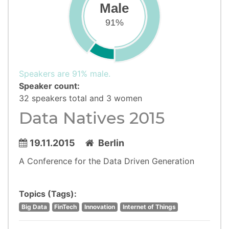
Male
91%
Speakers are 91% male.
Speaker count:
32 speakers total and 3 women
Data Natives 2015
19.11.2015
Berlin
A Conference for the Data Driven Generation
Topics (Tags):
Big Data
FinTech
Innovation
Internet of Things