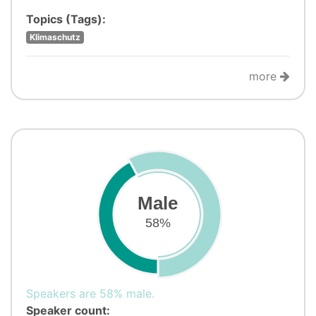
Topics (Tags):
Klimaschutz
more
Male
58%
Speakers are 58% male.
Speaker count: