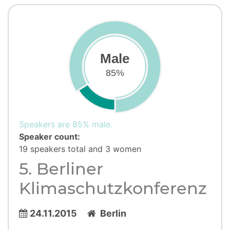
Male
85%
Speakers are 85% male.
Speaker count:
19 speakers total and 3 women
5. Berliner
Klimaschutzkonferenz
24.11.2015
Berlin