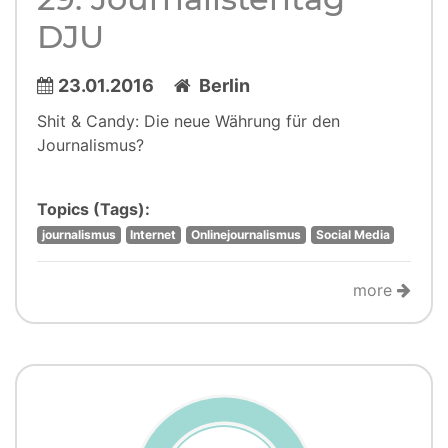
DJU
23.01.2016
Berlin
Shit & Candy: Die neue Währung für den
Journalismus?
Topics (Tags):
journalismus
Internet
Onlinejournalismus
Social Media
more