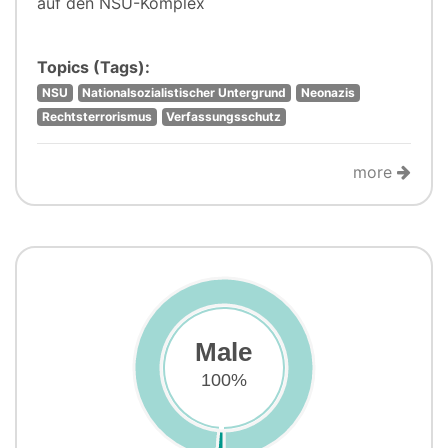
auf den NSU-Komplex
Topics (Tags):
NSU
Nationalsozialistischer Untergrund
Neonazis
Rechtsterrorismus
Verfassungsschutz
more
Male
100%