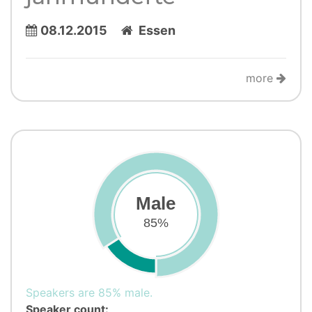
08.12.2015
Essen
more
Male
85%
Speakers are 85% male.
Speaker count: