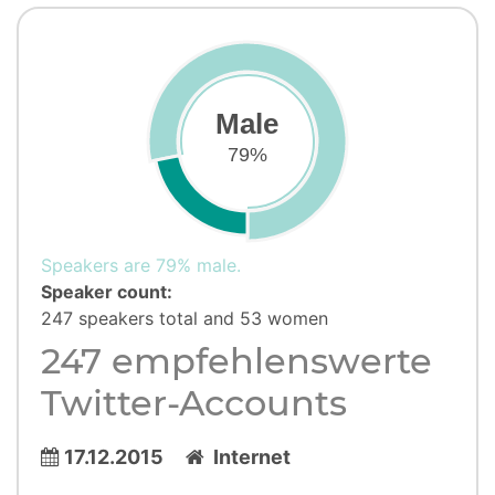
Male
79%
Speakers are 79% male.
Speaker count:
247 speakers total and 53 women
247 empfehlenswerte
Twitter-Accounts
17.12.2015
Internet