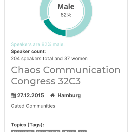
Male
82%
Speakers are 82% male.
Speaker count:
204 speakers total and 37 women
Chaos Communication
Congress 32C3
27.12.2015
Hamburg
Gated Communities
Topics (Tags):