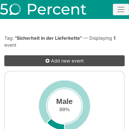
Tag:
"Sicherheit in der Lieferkette"
— Displaying
1
event
Add new event
Male
88%