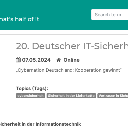
hat's half of it
20. Deutscher IT-Sicher
07.05.2024
Online
„Cybernation Deutschland: Kooperation gewinnt“
Topics (Tags):
cybersicherheit
Sicherheit in der Lieferkette
Vertrauen in Sic
icherheit in der Informationstechnik