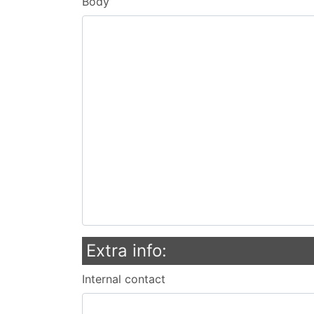
Body
Extra info:
Internal contact