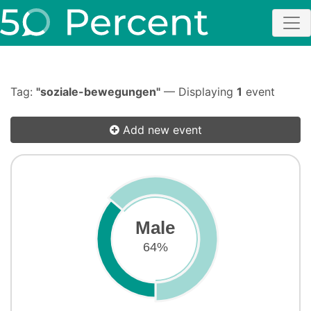
Tag:
"soziale-bewegungen"
— Displaying
1
event
Add new event
Male
64%