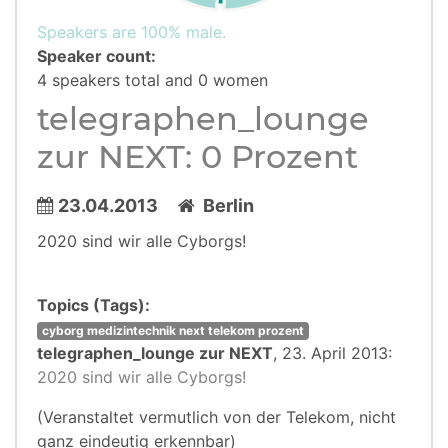
Speakers are 100% male.
Speaker count:
4 speakers total and 0 women
telegraphen_lounge
zur NEXT: 0 Prozent
23.04.2013
Berlin
2020 sind wir alle Cyborgs!
Topics (Tags):
cyborg medizintechnik next telekom prozent
telegraphen_lounge zur NEXT
, 23. April 2013:
2020 sind wir alle Cyborgs!
(Veranstaltet vermutlich von der Telekom, nicht
ganz eindeutig erkennbar)