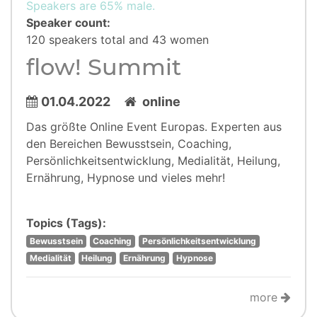
Speakers are 65% male.
Speaker count:
120 speakers total and 43 women
flow! Summit
01.04.2022
online
Das größte Online Event Europas. Experten aus
den Bereichen Bewusstsein, Coaching,
Persönlichkeitsentwicklung, Medialität, Heilung,
Ernährung, Hypnose und vieles mehr!
Topics (Tags):
Bewusstsein
Coaching
Persönlichkeitsentwicklung
Medialität
Heilung
Ernährung
Hypnose
more