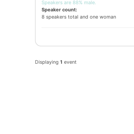
Speakers are 88% male.
Speaker count:
8 speakers total and one woman
Displaying
1
event