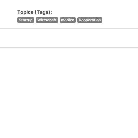
Topics (Tags):
Startup
Wirtschaft
medien
Kooperation