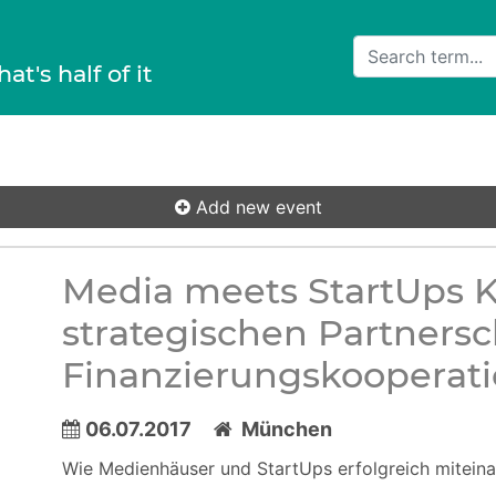
hat's half of it
Add new event
Media meets StartUps K
strategischen Partnersc
Finanzierungskooperat
06.07.2017
München
Wie Medienhäuser und StartUps erfolgreich mitein