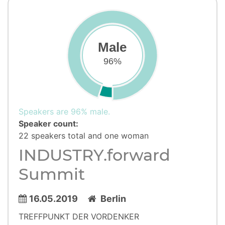
Male
96%
Speakers are 96% male.
Speaker count:
22 speakers total and one woman
INDUSTRY.forward
Summit
16.05.2019
Berlin
TREFFPUNKT DER VORDENKER