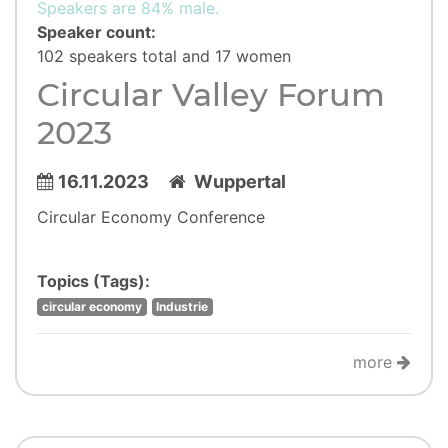
Speakers are 84% male.
Speaker count:
102 speakers total and 17 women
Circular Valley Forum
2023
16.11.2023
Wuppertal
Circular Economy Conference
Topics (Tags):
circular economy
Industrie
more