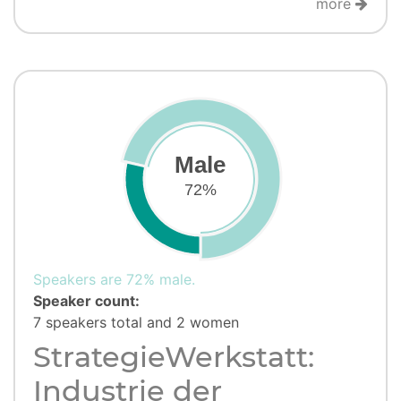
more
Male
72%
Speakers are 72% male.
Speaker count:
7 speakers total and 2 women
StrategieWerkstatt:
Industrie der