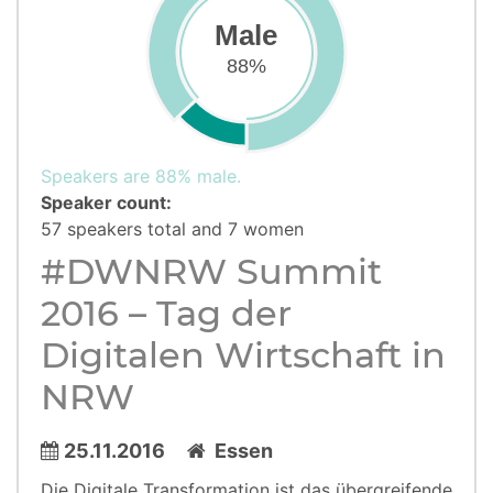
Male
88%
Speakers are 88% male.
Speaker count:
57 speakers total and 7 women
#DWNRW Summit
2016 – Tag der
Digitalen Wirtschaft in
NRW
25.11.2016
Essen
Die Digitale Transformation ist das übergreifende