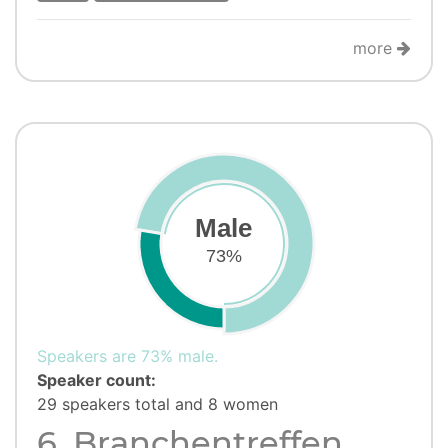
more
Male
73%
Speakers are 73% male.
Speaker count:
29 speakers total and 8 women
6. Branchentreffen