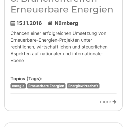
Erneuerbare Energien
15.11.2016
Nürnberg
Chancen einer erfolgreichen Umsetzung von
Erneuerbare-Energien-Projekten unter
rechtlichen, wirtschaftlichen und steuerlichen
Aspekten auf nationaler und internationaler
Ebene
Topics (Tags):
energie
Erneuerbare Energien
Energiewirtschaft
more