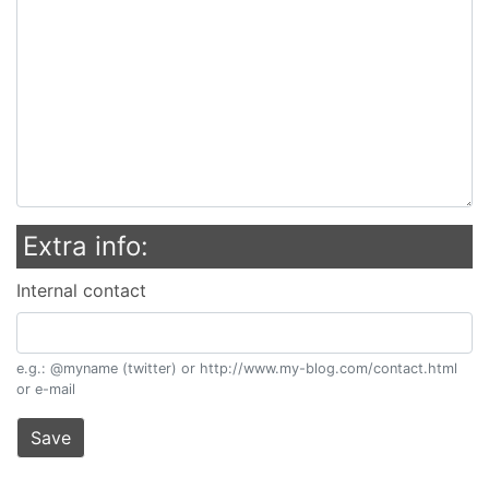
Extra info:
Internal contact
e.g.: @myname (twitter) or http://www.my-blog.com/contact.html
or e-mail