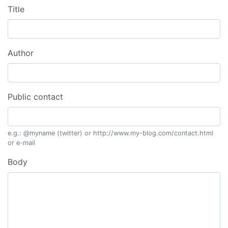
Title
Author
Public contact
e.g.: @myname (twitter) or http://www.my-blog.com/contact.html
or e-mail
Body