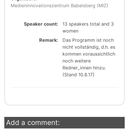
Medieninnovationszentrum Babelsberg (MIZ)
Speaker count:
13 speakers total and 3
women
Remark:
Das Programm ist noch
nicht vollständig, d.h. es
kommen voraussichtlich
noch weitere
Redner_innen hinzu.
(Stand 10.8.17)
Add a comment: