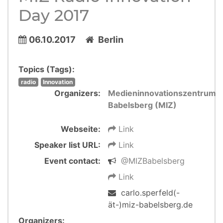
Day 2017
06.10.2017
Berlin
Topics (Tags):
radio
Innovation
Organizers:
Medieninnovationszentrum
Babelsberg (MIZ)
Webseite:
Link
Speaker list URL:
Link
Event contact:
@MIZBabelsberg
Link
carlo.sperfeld(-
ät-)miz-babelsberg.de
Organizers: