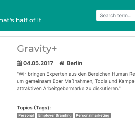
hat's half of it
Gravity+
04.05.2017
Berlin
"Wir bringen Experten aus den Bereichen Human Re
um gemeinsam über Maßnahmen, Tools und Kampagn
attraktiven Arbeitgebermarke zu diskutieren."
Topics (Tags):
Personal
Employer Branding
Personalmarketing