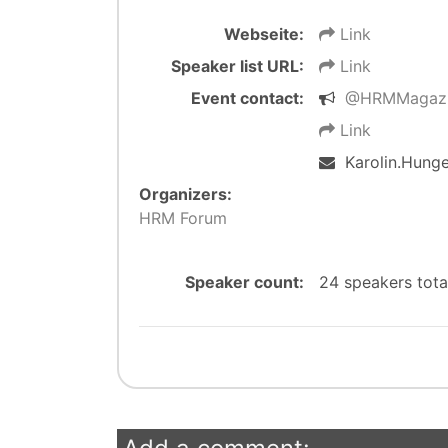
Webseite:
Link
Speaker list URL:
Link
Event contact:
@HRMMagaz
Link
Karolin.Hunge
Organizers:
HRM Forum
Speaker count:
24 speakers tot