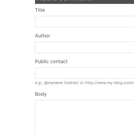
Title
Author
Public contact
e.g.: @myname (twitter) or http://www.my-blog.com/c
Body