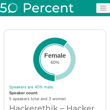
Female
60%
Speakers are 40% male.
Speaker count:
5 speakers total and 3 women
Hackerethik – Hacker