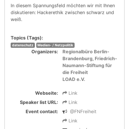
In diesem Spannungsfeld möchten wir mit Ihnen
diskutieren: Hackerethik zwischen schwarz und
weiß.
Topics (Tags):
datenschutz
Medien- / Netzpolitik
Organizers:
Regionalbüro Berlin-
Brandenburg, Friedrich-
Naumann-Stiftung für
die Freiheit
LOAD e.V.
Webseite:
Link
Speaker list URL:
Link
Event contact:
@FNFreiheit
Link