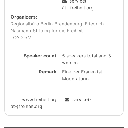
service(-
ät-)freiheit.org
Organizers:
Regionalbüro Berlin-Brandenburg, Friedrich-
Naumann-Stiftung für die Freiheit
LOAD e.V.
Speaker count:
5 speakers total and 3
women
Remark:
Eine der Frauen ist
Moderatorin.
www.freiheit.org
service(-
ät-)freiheit.org