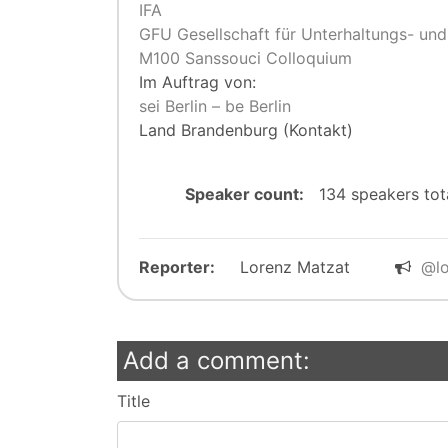
IFA
GFU Gesellschaft für Unterhaltungs- un
M100 Sanssouci Colloquium
Im Auftrag von:
sei Berlin – be Berlin
Land Brandenburg (Kontakt)
Speaker count:
134 speakers to
Reporter:
Lorenz Matzat
@lo
Add a comment:
Title