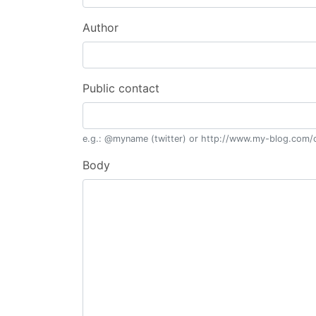
Author
Public contact
e.g.: @myname (twitter) or http://www.my-blog.com/c
Body