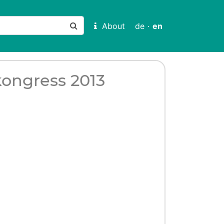
About
de
·
en
kongress 2013