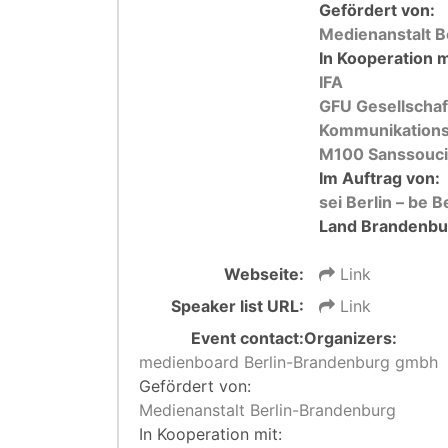
Gefördert von:
Medienanstalt B
In Kooperation m
IFA
GFU Gesellschaf
Kommunikations
M100 Sanssouci
Im Auftrag von:
sei Berlin – be B
Land Brandenbu
Webseite:
Link
Speaker list URL:
Link
Event contact:
Organizers:
medienboard Berlin-Brandenburg gmbh
Gefördert von:
Medienanstalt Berlin-Brandenburg
In Kooperation mit: