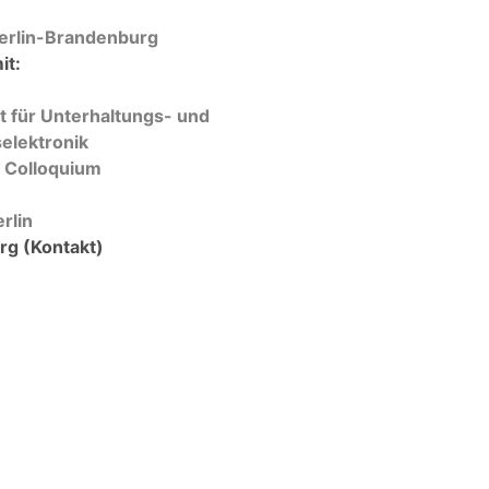
erlin-Brandenburg
it:
t für Unterhaltungs- und
elektronik
 Colloquium
erlin
rg (Kontakt)