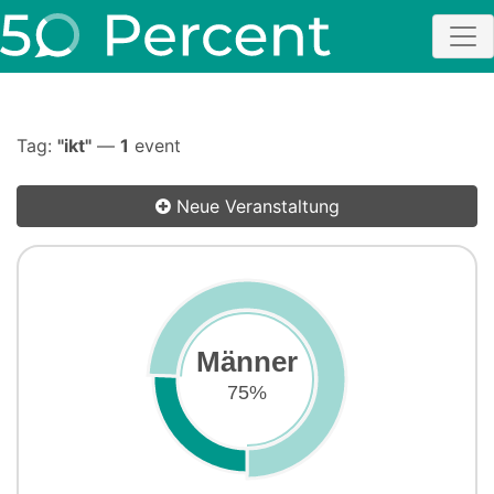
Tag:
"ikt"
—
1
event
Neue Veranstaltung
Männer
75%