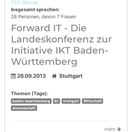
75% Männer
Insgesamt sprechen:
28 Personen, davon 7 Frauen
Forward IT - Die
Landeskonferenz zur
Initiative IKT Baden-
Württemberg
26.09.2013
Stuttgart
Themen (Tags):
baden-wuerttemberg
ikt
stuttgart
Wirtschaft
wissenschaft
mehr