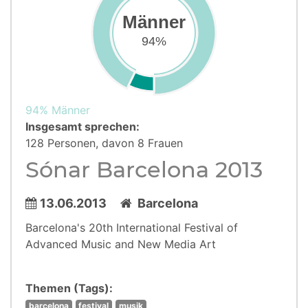
Männer
94%
94% Männer
Insgesamt sprechen:
128 Personen, davon 8 Frauen
Sónar Barcelona 2013
13.06.2013
Barcelona
Barcelona's 20th International Festival of
Advanced Music and New Media Art
Themen (Tags):
barcelona
festival
musik