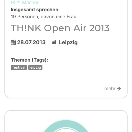
95% Männer
Insgesamt sprechen:
19 Personen, davon eine Frau
TH!NK Open Air 2013
28.07.2013
Leipzig
Themen (Tags):
festival
leipzig
mehr