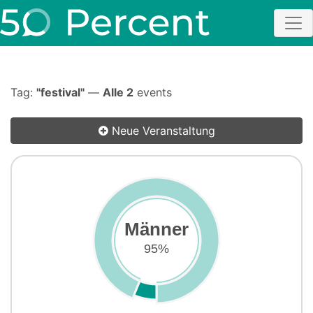
Tag:
"festival"
—
Alle 2
events
Neue Veranstaltung
Männer
95%