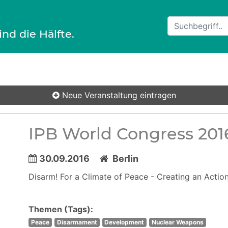
ind die Hälfte.
Neue Veranstaltung
eintragen
IPB World Congress 201
30.09.2016
Berlin
Disarm! For a Climate of Peace - Creating an Acti
Themen (Tags):
Peace
Disarmament
Development
Nuclear Weapons