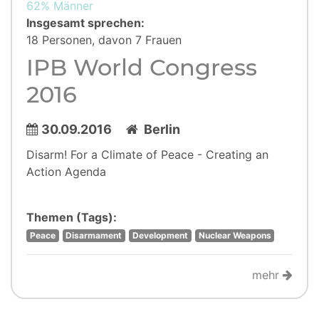
62% Männer
Insgesamt sprechen:
18 Personen, davon 7 Frauen
IPB World Congress
2016
30.09.2016
Berlin
Disarm! For a Climate of Peace - Creating an
Action Agenda
Themen (Tags):
Peace
Disarmament
Development
Nuclear Weapons
mehr