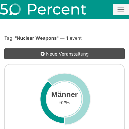
Tag:
"Nuclear Weapons"
—
1
event
Neue Veranstaltung
Männer
62%