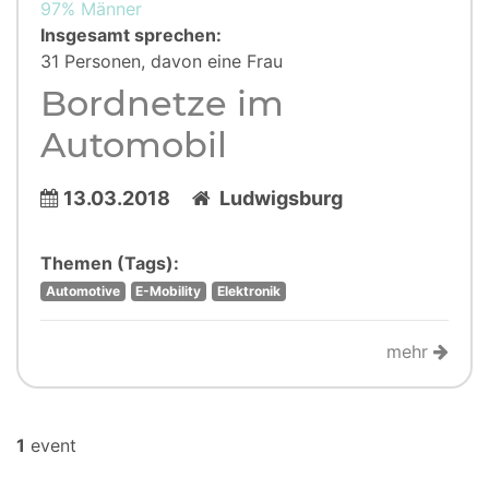
97% Männer
Insgesamt sprechen:
31 Personen, davon eine Frau
Bordnetze im
Automobil
13.03.2018
Ludwigsburg
Themen (Tags):
Automotive
E-Mobility
Elektronik
mehr
1
event