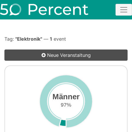
Tag:
"Elektronik"
—
1
event
Neue Veranstaltung
Männer
97%