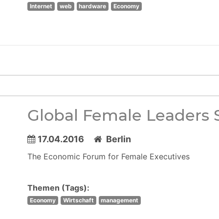
Internet
web
hardware
Economy
Global Female Leaders
17.04.2016
Berlin
The Economic Forum for Female Executives
Themen (Tags):
Economy
Wirtschaft
management