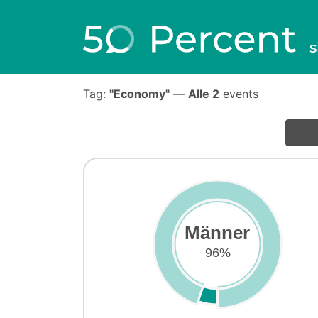
s
Tag:
"Economy"
—
Alle 2
events
Männer
96%