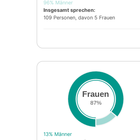
96% Männer
Insgesamt sprechen:
109 Personen, davon 5 Frauen
Frauen
87%
13% Männer