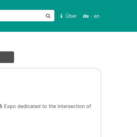
Über
de
·
en
 Expo dedicated to the intersection of