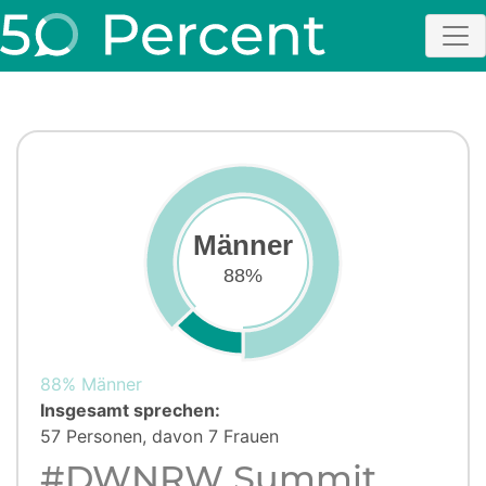
Männer
88%
88% Männer
Insgesamt sprechen:
57 Personen, davon 7 Frauen
#DWNRW Summit