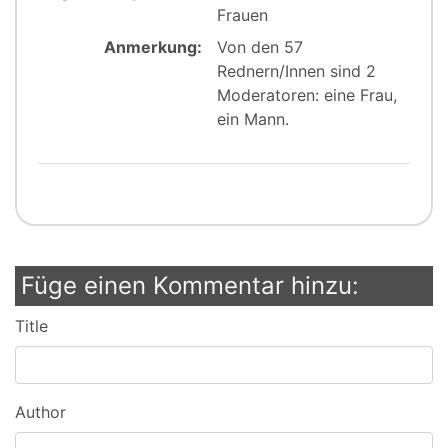
Frauen
Anmerkung:
Von den 57
Rednern/Innen sind 2
Moderatoren: eine Frau,
ein Mann.
Füge einen Kommentar hinzu:
Title
Author