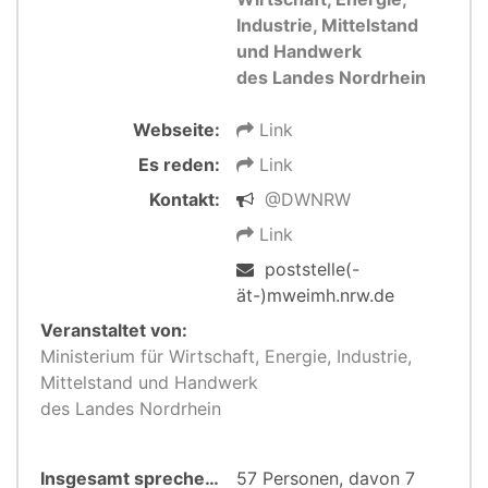
Industrie, Mittelstand
und Handwerk
des Landes Nordrhein
Webseite:
Link
Es reden:
Link
Kontakt:
@DWNRW
Link
poststelle(-
ät-)mweimh.nrw.de
Veranstaltet von:
Ministerium für Wirtschaft, Energie, Industrie,
Mittelstand und Handwerk
des Landes Nordrhein
Insgesamt sprechen:
57 Personen, davon 7