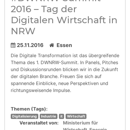
2016 – Tag der
Digitalen Wirtschaft in
NRW
25.11.2016
Essen
Die Digitale Transformation ist das übergreifende
Thema des 1. DWNRW-Summit. In Panels, Pitches
und Diskussionsrunden blicken wir in die Zukunft
der digitalen Branche. Freuen Sie sich auf
spannende Einblicke, neue Perspektiven und
richtungsweisende Impulse.
Themen (Tags):
Digitalisierung
Industrie
it
Wirtschaft
Veranstaltet von:
Ministerium für
Wirtschaft, Energie,