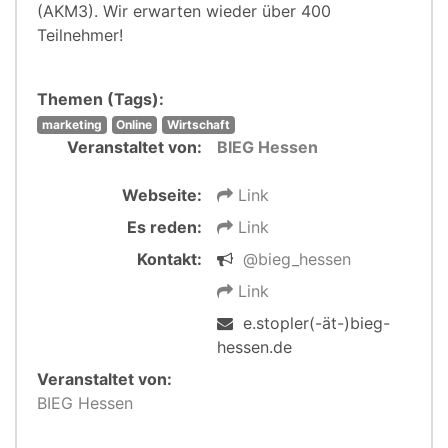
(AKM3). Wir erwarten wieder über 400
Teilnehmer!
Themen (Tags):
marketing
Online
Wirtschaft
Veranstaltet von:
BIEG Hessen
Webseite:
Link
Es reden:
Link
Kontakt:
@bieg_hessen
Link
e.stopler(-ät-)bieg-
hessen.de
Veranstaltet von:
BIEG Hessen