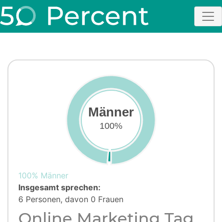
Männer
100%
100% Männer
Insgesamt sprechen:
6 Personen, davon 0 Frauen
Online Marketing Tag