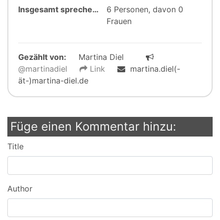
Insgesamt sprechen:
6 Personen, davon 0
Frauen
Gezählt von:
Martina Diel
@martinadiel
Link
martina.diel(-
ät-)martina-diel.de
Füge einen Kommentar hinzu:
Title
Author