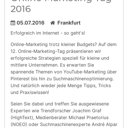
2016
05.07.2016
Frankfurt
Erfolgreich im Internet - so geht's!
Online-Marketing trotz kleiner Budgets? Auf dem
12. Online-Marketing-Tag präsentieren wir
erfolgreiche Strategien speziell für kleine und
mittlere Unternehmen. Es erwarten Sie
spannende Themen von YouTube-Marketing über
Pinterest bis hin zu Suchmaschinenoptimierung.
Und natürlich wieder jede Menge Tipps, Tricks
und Praxiswissen!
Seien Sie dabei und treffen Sie ausgewiesene
Experten wie Trendforscher Joachim Graf
(HighText), Medienberater Michael Praetorius
(NOEO) oder Suchmaschinenexperte André Alpar