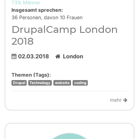
73% Männer
Insgesamt sprechen:
36 Personen, davon 10 Frauen
DrupalCamp London
2018
02.03.2018
London
Themen (Tags):
Drupal
Technology
website
coding
mehr