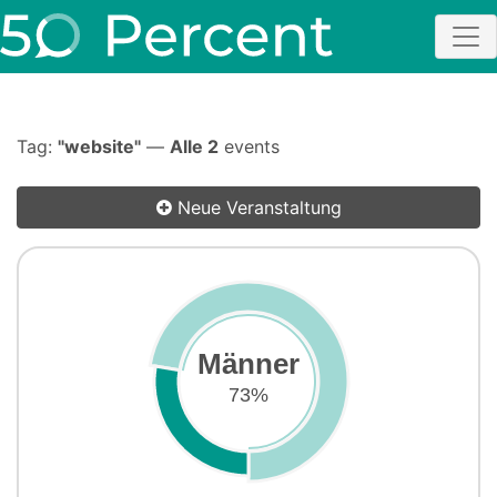
Tag:
"website"
—
Alle 2
events
Neue Veranstaltung
Männer
73%