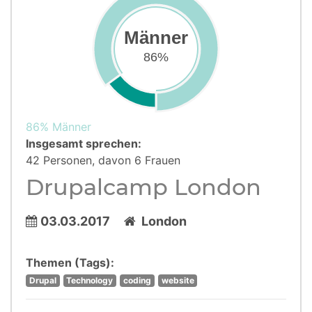
Männer
86%
86% Männer
Insgesamt sprechen:
42 Personen, davon 6 Frauen
Drupalcamp London
03.03.2017
London
Themen (Tags):
Drupal
Technology
coding
website