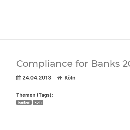
Compliance for Banks 2
24.04.2013
Köln
Themen (Tags):
banken
koln