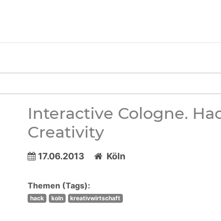
Interactive Cologne. Ha
Creativity
17.06.2013
Köln
Themen (Tags):
hack
koln
kreativwirtschaft