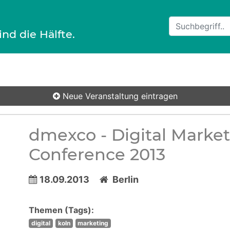
ind die Hälfte.
Neue Veranstaltung
eintragen
dmexco - Digital Market
Conference 2013
18.09.2013
Berlin
Themen (Tags):
digital
koln
marketing