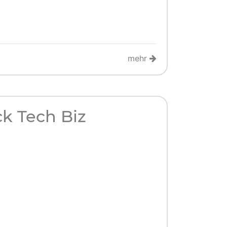
mehr
ck Tech Biz