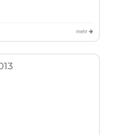
mehr
013