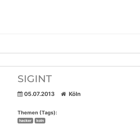
SIGINT
05.07.2013
Köln
Themen (Tags):
hacker
koln