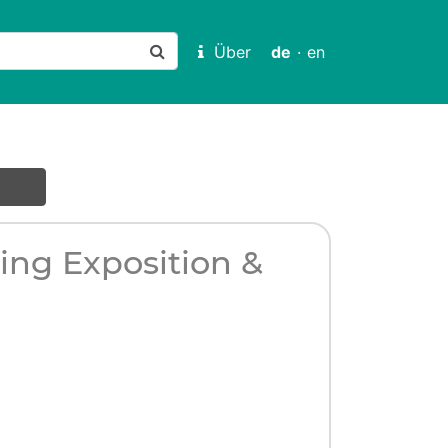
Über
de
·
en
ing Exposition &