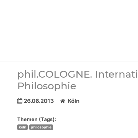
phil.COLOGNE. Internati
Philosophie
26.06.2013
Köln
Themen (Tags):
koln
philosophie