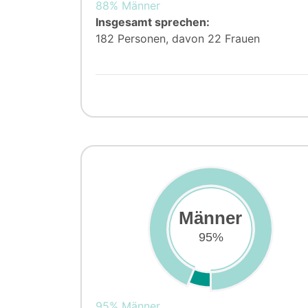
88% Männer
Insgesamt sprechen:
182 Personen, davon 22 Frauen
Männer
95%
95% Männer