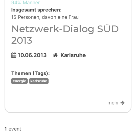
94% Männer
Insgesamt sprechen:
15 Personen, davon eine Frau
Netzwerk-Dialog SÜD
2013
10.06.2013
Karlsruhe
Themen (Tags):
energie
karlsruhe
mehr
1
event