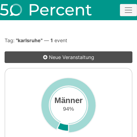
Tag:
"karlsruhe"
—
1
event
Neue Veranstaltung
Männer
94%