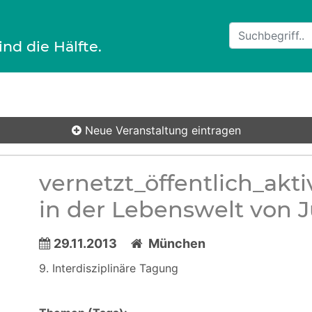
ind die Hälfte.
Neue Veranstaltung
eintragen
vernetzt_öffentlich_akt
in der Lebenswelt von 
29.11.2013
München
9. Interdisziplinäre Tagung