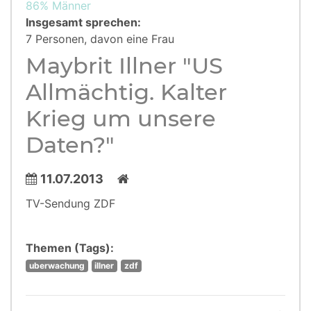
86% Männer
Insgesamt sprechen:
7 Personen, davon eine Frau
Maybrit Illner "US
Allmächtig. Kalter
Krieg um unsere
Daten?"
11.07.2013
TV-Sendung ZDF
Themen (Tags):
uberwachung
illner
zdf