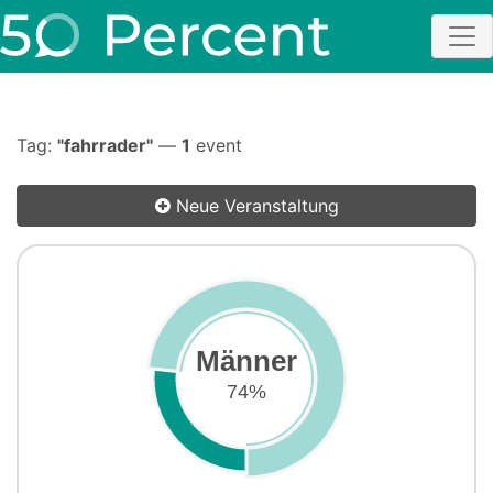
Tag:
"fahrrader"
—
1
event
Neue Veranstaltung
Männer
74%