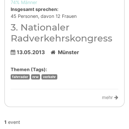
74% Männer
Insgesamt sprechen:
45 Personen, davon 12 Frauen
3. Nationaler
Radverkehrskongress
13.05.2013
Münster
Themen (Tags):
fahrrader
nrw
verkehr
mehr
1
event