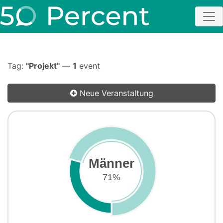
Tag:
"Projekt"
—
1
event
Neue Veranstaltung
Männer
71%