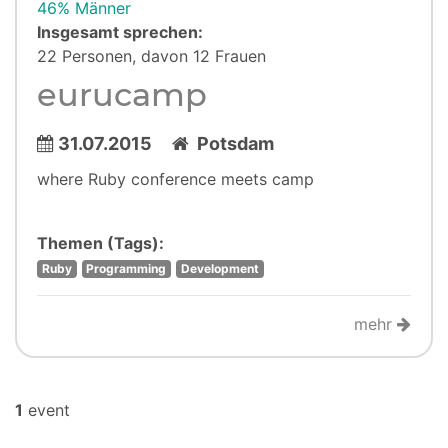
46% Männer
Insgesamt sprechen:
22 Personen, davon 12 Frauen
eurucamp
31.07.2015
Potsdam
where Ruby conference meets camp
Themen (Tags):
Ruby
Programming
Development
mehr
1
event