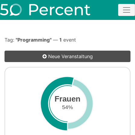
Tag:
"Programming"
—
1
event
Neue Veranstaltung
Frauen
54%