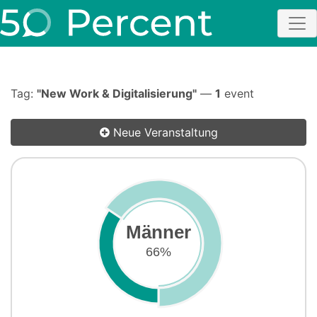
Tag:
"New Work & Digitalisierung"
—
1
event
Neue Veranstaltung
Männer
66%