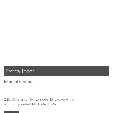
Extra Info:
Internal contact
Z.B.: @myname (twitter) oder http://www.my-
blog.com/contact.html oder E-Mail