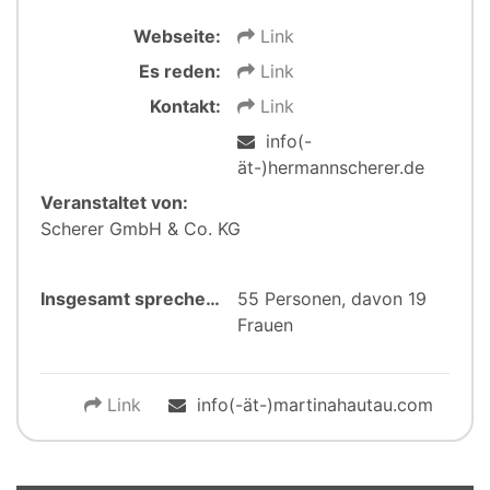
Webseite:
Link
Es reden:
Link
Kontakt:
Link
info(-
ät-)hermannscherer.de
Veranstaltet von:
Scherer GmbH & Co. KG
Insgesamt sprechen:
55 Personen, davon 19
Frauen
Link
info(-ät-)martinahautau.com