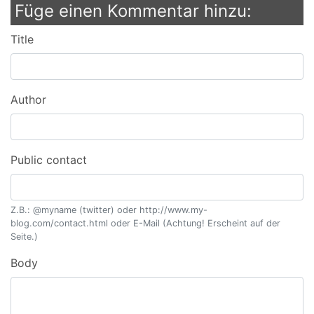
Füge einen Kommentar hinzu:
Title
Author
Public contact
Z.B.: @myname (twitter) oder http://www.my-
blog.com/contact.html oder E-Mail (Achtung! Erscheint auf der
Seite.)
Body