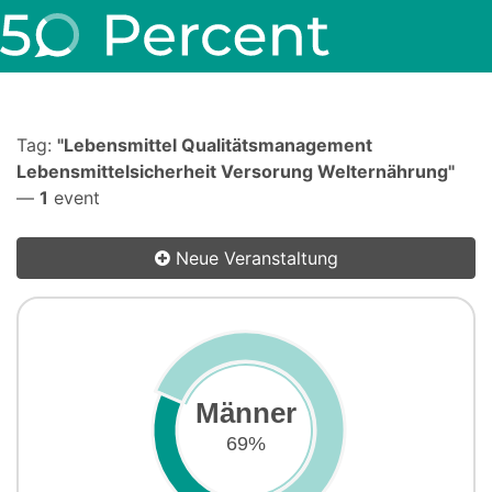
Tag:
"Lebensmittel Qualitätsmanagement
Lebensmittelsicherheit Versorung Welternährung"
—
1
event
Neue Veranstaltung
Männer
69%