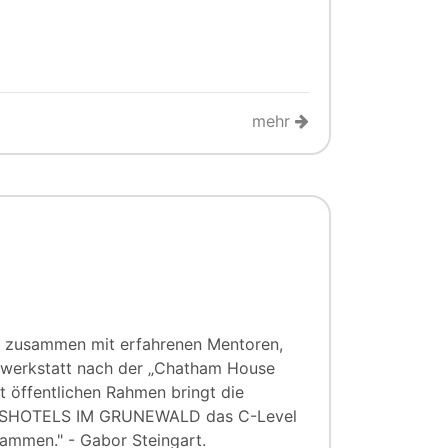
mehr
t zusammen mit erfahrenen Mentoren,
tswerkstatt nach der „Chatham House
ht öffentlichen Rahmen bringt die
LOSSHOTELS IM GRUNEWALD das C-Level
ammen." - Gabor Steingart.