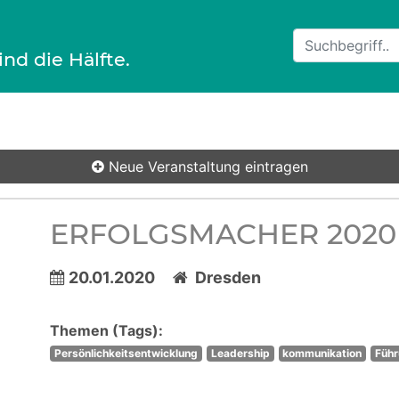
ind die Hälfte.
Neue Veranstaltung
eintragen
ERFOLGSMACHER 2020
20.01.2020
Dresden
Themen (Tags):
Persönlichkeitsentwicklung
Leadership
kommunikation
Füh