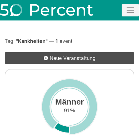
Tag:
"Kankheiten"
—
1
event
Neue Veranstaltung
Männer
91%