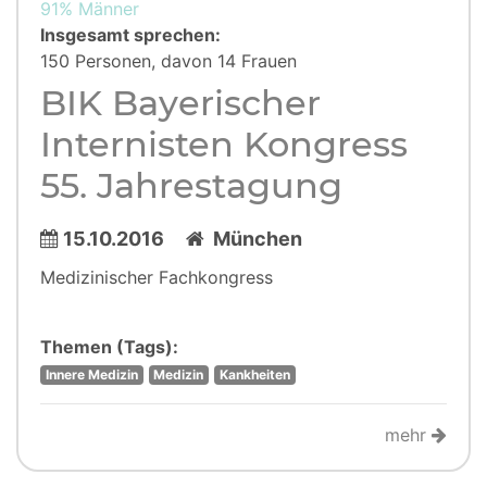
91% Männer
Insgesamt sprechen:
150 Personen, davon 14 Frauen
BIK Bayerischer
Internisten Kongress
55. Jahrestagung
15.10.2016
München
Medizinischer Fachkongress
Themen (Tags):
Innere Medizin
Medizin
Kankheiten
mehr