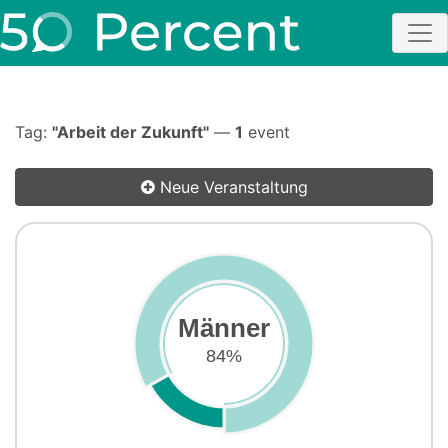
Tag:
"Arbeit der Zukunft"
—
1
event
Neue Veranstaltung
Männer
84%