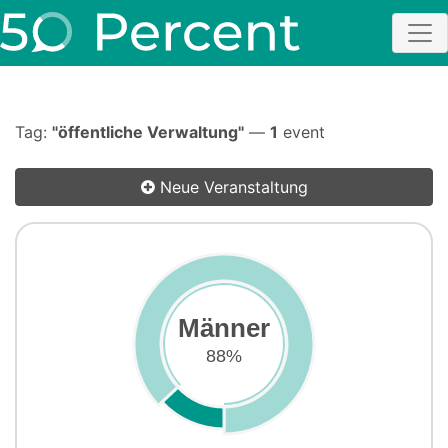
Tag:
"öffentliche Verwaltung"
—
1
event
Neue Veranstaltung
Männer
88%