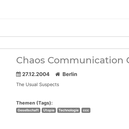
Chaos Communication C
27.12.2004
Berlin
The Usual Suspects
Themen (Tags):
Gesellschaft
Utopie
Technologie
ccc