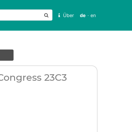
Über
de
·
en
Congress 23C3