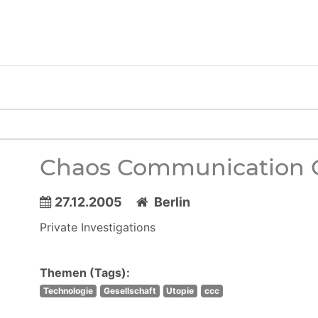
Chaos Communication 
27.12.2005
Berlin
Private Investigations
Themen (Tags):
Technologie
Gesellschaft
Utopie
ccc