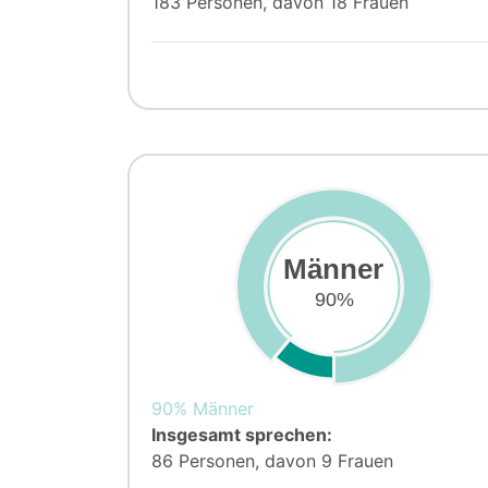
183 Personen, davon 18 Frauen
Männer
90%
90% Männer
Insgesamt sprechen:
86 Personen, davon 9 Frauen