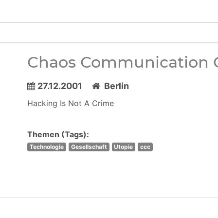
Chaos Communication 
27.12.2001
Berlin
Hacking Is Not A Crime
Themen (Tags):
Technologie
Gesellschaft
Utopie
ccc