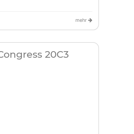
mehr
Congress 20C3