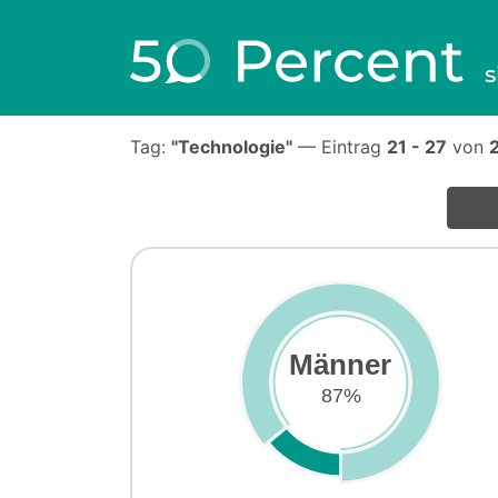
s
Tag:
"Technologie"
— Eintrag
21 - 27
von
Männer
87%