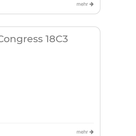
mehr
Congress 18C3
mehr