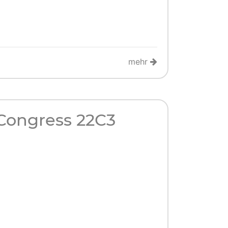
mehr
Congress 22C3