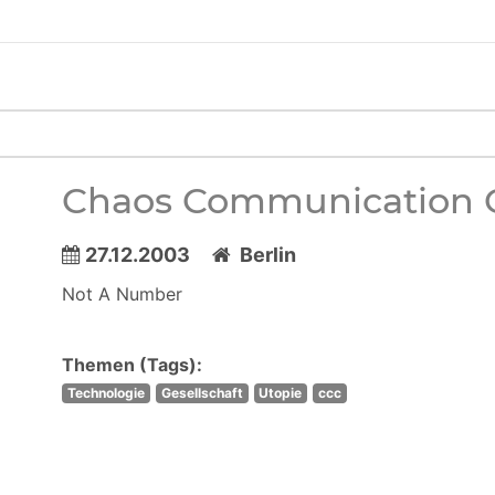
Chaos Communication 
27.12.2003
Berlin
Not A Number
Themen (Tags):
Technologie
Gesellschaft
Utopie
ccc