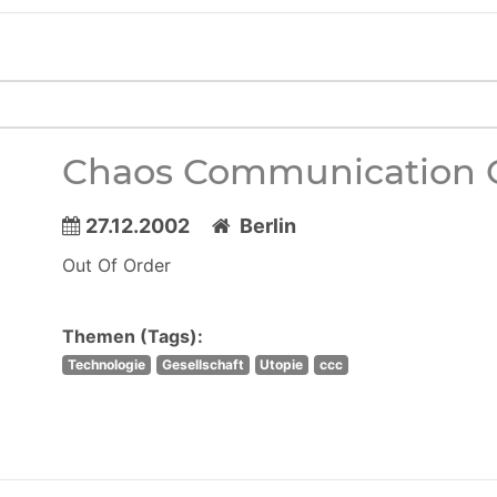
Chaos Communication C
27.12.2002
Berlin
Out Of Order
Themen (Tags):
Technologie
Gesellschaft
Utopie
ccc