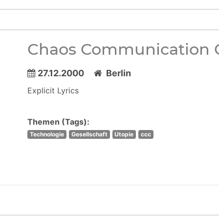
Chaos Communication C
27.12.2000
Berlin
Explicit Lyrics
Themen (Tags):
Technologie
Gesellschaft
Utopie
ccc