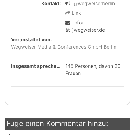
Kontakt:
@wegweiserberlin
Link
info(-
ät-)wegweiser.de
Veranstaltet von:
Wegweiser Media & Conferences GmbH Berlin
Insgesamt sprechen:
145 Personen, davon 30
Frauen
Füge einen Kommentar hinzu: