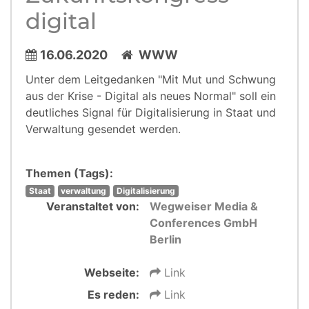
digital
16.06.2020
WWW
Unter dem Leitgedanken "Mit Mut und Schwung
aus der Krise - Digital als neues Normal" soll ein
deutliches Signal für Digitalisierung in Staat und
Verwaltung gesendet werden.
Themen (Tags):
Staat
verwaltung
Digitalisierung
Veranstaltet von:
Wegweiser Media &
Conferences GmbH
Berlin
Webseite:
Link
Es reden:
Link