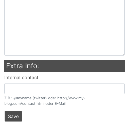
Extra Info:
Internal contact
Z.B.: @myname (twitter) oder http://www.my-
blog.com/contact.html oder E-Mail