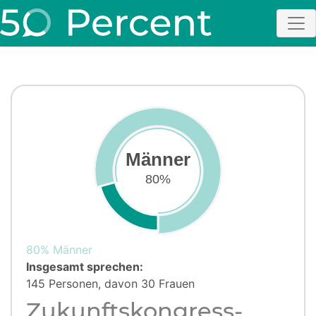
Männer
80%
80% Männer
Insgesamt sprechen:
145 Personen, davon 30 Frauen
Zukunftskongress-