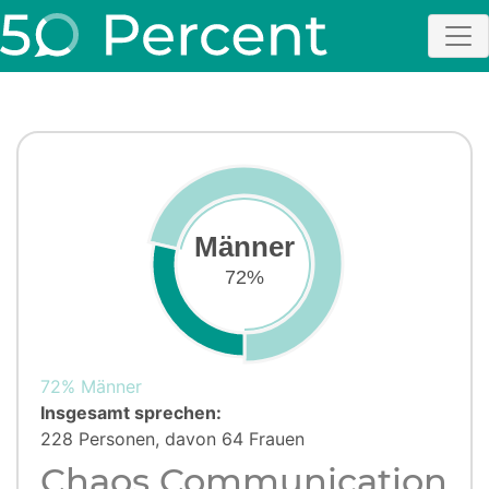
Männer
72%
72% Männer
Insgesamt sprechen:
228 Personen, davon 64 Frauen
Chaos Communication