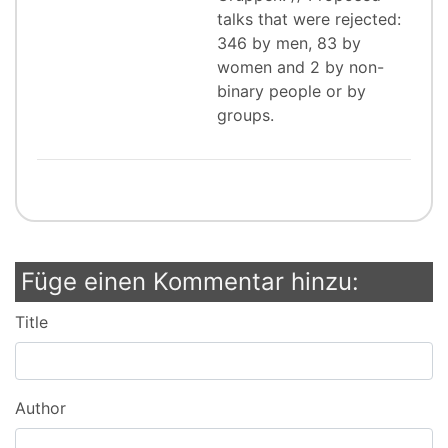
talks that were rejected:
346 by men, 83 by
women and 2 by non-
binary people or by
groups.
Füge einen Kommentar hinzu:
Title
Author