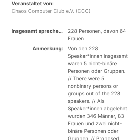
Veranstaltet von:
Chaos Computer Club e.V. (CCC)
Insgesamt sprechen:
228 Personen, davon 64
Frauen
Anmerkung:
Von den 228
Speaker*innen insgesamt
waren 5 nicht-binäre
Personen oder Gruppen.
// There were 5
nonbinary persons or
groups out of the 228
speakers. // Als
Speaker*innen abgelehnt
wurden 346 Männer, 83
Frauen und zwei nicht-
binäre Personen oder
Gruppen. // Proposed