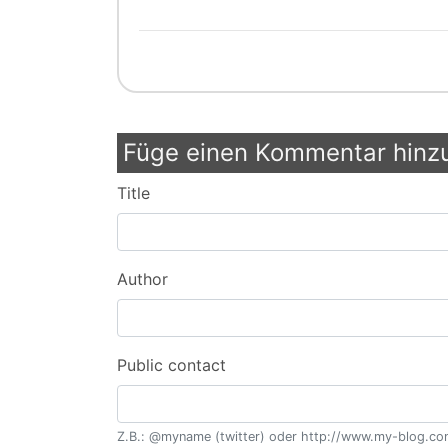
Füge einen Kommentar hinz
Title
Author
Public contact
Z.B.: @myname (twitter) oder http://www.my-blog.com/