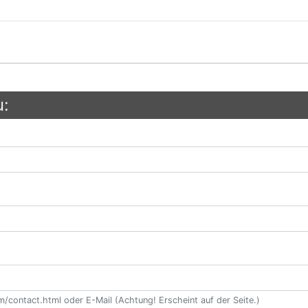
u:
contact.html oder E-Mail (Achtung! Erscheint auf der Seite.)