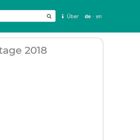
Über
de
·
en
tage 2018