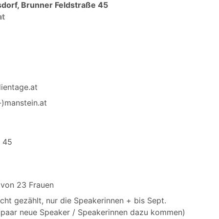
dorf, Brunner Feldstraße 45
at
ientage.at
)manstein.at
e 45
avon 23 Frauen
cht gezählt, nur die Speakerinnen + bis Sept.
n paar neue Speaker / Speakerinnen dazu kommen)