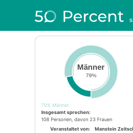
s
Männer
79%
79% Männer
Insgesamt sprechen:
108 Personen, davon 23 Frauen
Veranstaltet von:
Manstein Zeitsc