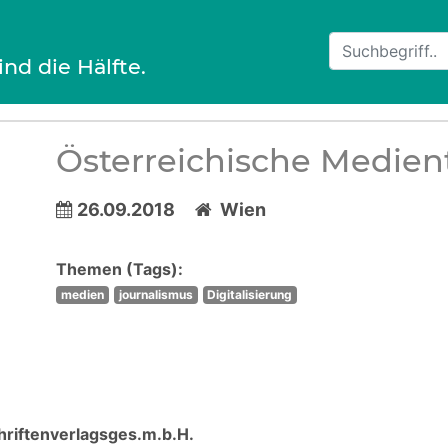
ind die Hälfte.
Österreichische Medien
26.09.2018
Wien
Themen (Tags):
medien
journalismus
Digitalisierung
hriftenverlagsges.m.b.H.