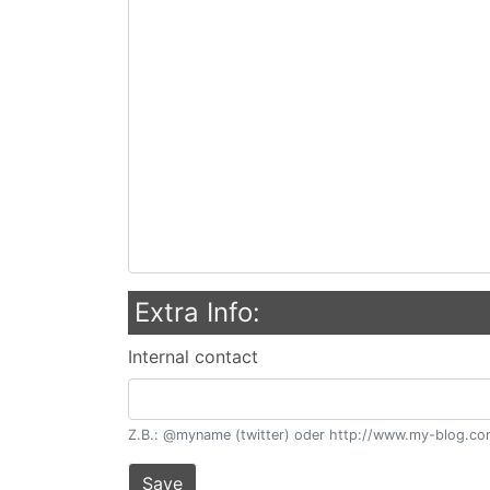
Extra Info:
Internal contact
Z.B.: @myname (twitter) oder http://www.my-blog.co