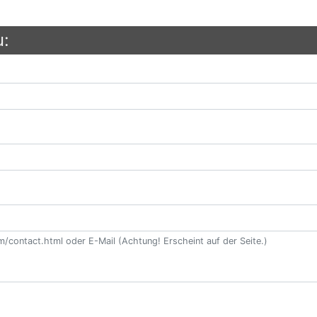
u:
contact.html oder E-Mail (Achtung! Erscheint auf der Seite.)