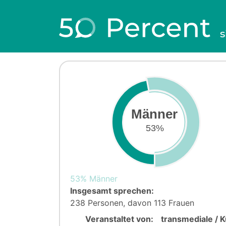
s
Männer
53%
53% Männer
Insgesamt sprechen:
238 Personen, davon 113 Frauen
Veranstaltet von:
transmediale / 